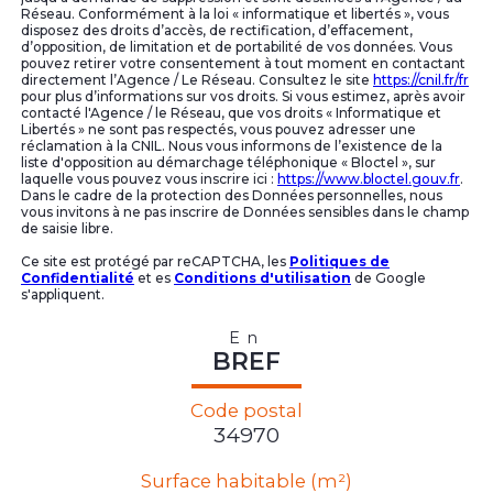
Réseau. Conformément à la loi « informatique et libertés », vous
disposez des droits d’accès, de rectification, d’effacement,
d’opposition, de limitation et de portabilité de vos données. Vous
pouvez retirer votre consentement à tout moment en contactant
directement l’Agence / Le Réseau. Consultez le site
https://cnil.fr/fr
pour plus d’informations sur vos droits. Si vous estimez, après avoir
contacté l'Agence / le Réseau, que vos droits « Informatique et
Libertés » ne sont pas respectés, vous pouvez adresser une
réclamation à la CNIL. Nous vous informons de l’existence de la
liste d'opposition au démarchage téléphonique « Bloctel », sur
laquelle vous pouvez vous inscrire ici :
https://www.bloctel.gouv.fr
.
Dans le cadre de la protection des Données personnelles, nous
vous invitons à ne pas inscrire de Données sensibles dans le champ
de saisie libre.
Ce site est protégé par reCAPTCHA, les
Politiques de
Confidentialité
et es
Conditions d'utilisation
de Google
s'appliquent.
En
BREF
Code postal
34970
Surface habitable (m²)