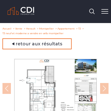
Accueil
Vente
Herault
Montpellier
Appartement
T3
T3 neuf et moderne a vendre en vefa montpellier
retour aux résultats