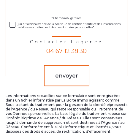
défaut
Validation
* Champs obligatoires
j'ai pris connaissance de la politique de confidentialité et des informations
relatives au traitement de mes données personnelles*
Contacter l'agence
04 67 12 38 30
Validation
envoyer
Les informations recueillies sur ce formulaire sont enregistrées
dans un fichier informatisé par La Boite Immo agissant comme
Sous-traitant du traitement pour la gestion de la clientèle/prospects
de l'Agence / du Réseau qui reste Responsable du Traitement de
vos Données personnelles. La base légale du traitement repose sur
l'intérêt légitime de l'Agence / du Réseau. Elles sont conservées
jusqu'à demande de suppression et sont destinées à l'Agence / au
Réseau. Conformément à la loi « informatique et libertés », vous
disposez des droits d’accès, de rectification, d’effacement,