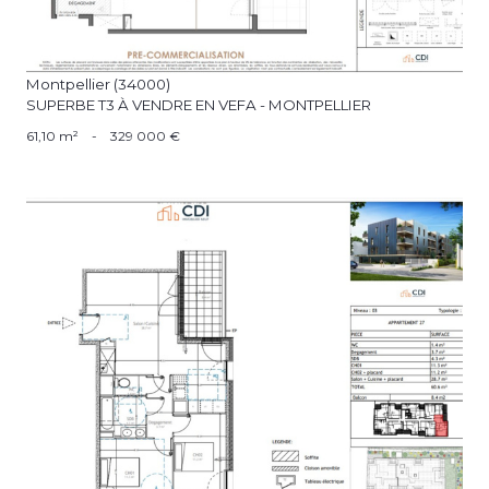
Montpellier (34000)
SUPERBE T3 À VENDRE EN VEFA - MONTPELLIER
61,10 m²
-
329 000 €
voir le bien