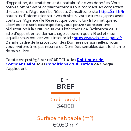
d’opposition, de limitation et de portabilité de vos données. Vous
pouvez retirer votre consentement à tout moment en contactant
directement l’Agence / Le Réseau. Consultez le site
https://cnil.fr/fr
pour plus d’informations sur vos droits. Si vous estimez, après avoir
contacté l'Agence / le Réseau, que vos droits « Informatique et
Libertés » ne sont pas respectés, vous pouvez adresser une
réclamation à la CNIL. Nous vous informons de l’existence de la
liste d'opposition au démarchage téléphonique « Bloctel », sur
laquelle vous pouvez vous inscrire ici :
https://www.bloctel.gouv.fr
.
Dans le cadre de la protection des Données personnelles, nous
vous invitons à ne pas inscrire de Données sensibles dans le champ
de saisie libre.
Ce site est protégé par reCAPTCHA, les
Politiques de
Confidentialité
et es
Conditions d'utilisation
de Google
s'appliquent.
En
BREF
Code postal
34000
Surface habitable (m²)
60,60 m²