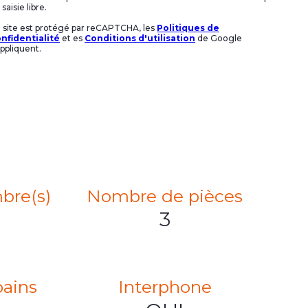
saisie libre.
 site est protégé par reCAPTCHA, les
Politiques de
nfidentialité
et es
Conditions d'utilisation
de Google
appliquent.
bre(s)
Nombre de pièces
3
bains
Interphone