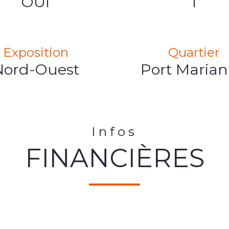
OUI
1
Exposition
Quartier
Nord-Ouest
Port Maria
Infos
FINANCIÈRES