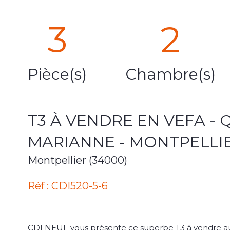
3
2
Pièce(s)
Chambre(s)
T3 À VENDRE EN VEFA -
MARIANNE - MONTPELLI
Montpellier (34000)
Réf : CDI520-5-6
CDI NEUF vous présente ce superbe T3 à vendre a