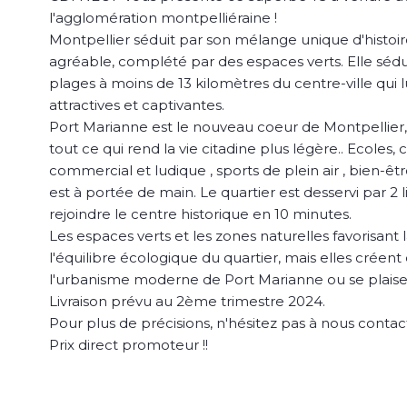
l'agglomération montpelliéraine !
Montpellier séduit par son mélange unique d'histoire
agréable, complété par des espaces verts. Elle sédui
plages à moins de 13 kilomètres du centre-ville qui 
attractives et captivantes.
Port Marianne est le nouveau coeur de Montpellier, u
tout ce qui rend la vie citadine plus légère.. Ecoles
commercial et ludique , sports de plein air , bien-êtr
est à portée de main. Le quartier est desservi par 2
rejoindre le centre historique en 10 minutes.
Les espaces verts et les zones naturelles
favorisant
l'équilibre écologique du quartier, mais elles crée
l'urbanisme moderne de Port Marianne ou se plaisen
Livraison prévu au 2ème trimestre 2024.
Pour plus de précisions, n'hésitez pas à nous contac
Prix direct promoteur !!