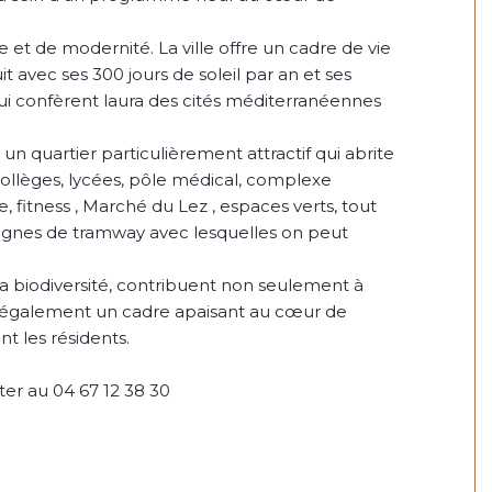
 et de modernité. La ville offre un cadre de vie
t avec ses 300 jours de soleil par an et ses
lui confèrent laura des cités méditerranéennes
n quartier particulièrement attractif qui abrite
, collèges, lycées, pôle médical, complexe
e, fitness , Marché du Lez , espaces verts, tout
 lignes de tramway avec lesquelles on peut
 la biodiversité, contribuent non seulement à
nt également un cadre apaisant au cœur de
t les résidents.
ter au 04 67 12 38 30