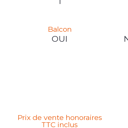
1
Balcon
OUI
Prix de vente honoraires
TTC inclus