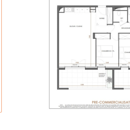
tionner