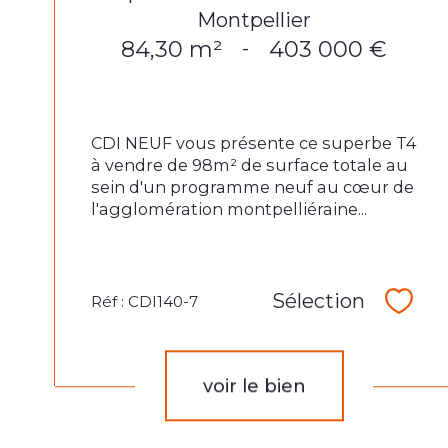
Montpellier
84,30 m²
403 000 €
-
CDI NEUF vous présente ce superbe T4
à vendre de 98m² de surface totale au
sein d'un programme neuf au cœur de
l'agglomération montpelliéraine...
Sélection
Réf : CDI140-7
Sélec
voir le bien