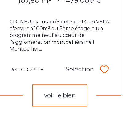
107,80 m²
479 000 €
-
CDI NEUF vous présente ce T4 en VEFA
d'environ 100m² au 5ème étage d'un
programme neuf au cœur de
l'agglomération montpelliéraine !
Montpellier...
Sélection
Réf : CDI270-8
Sélectionne
voir le bien