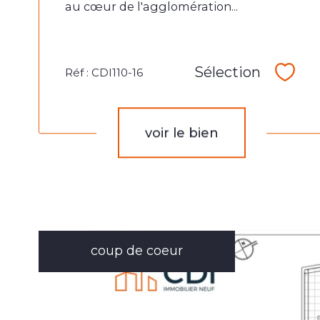
au cœur de l'agglomération...
Sélection
Réf : CDI110-16
Sélec
voir le bien
coup de coeur