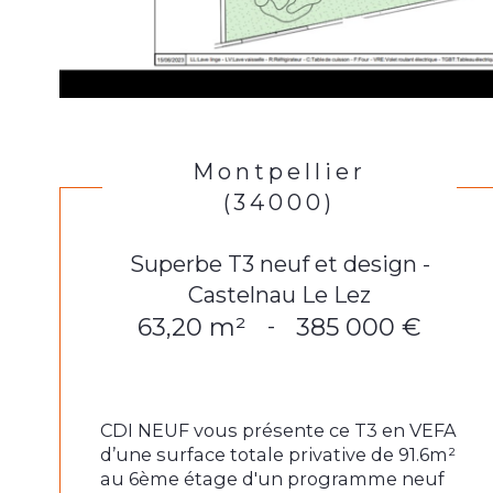
Montpellier
(34000)
Superbe T3 neuf et design -
Castelnau Le Lez
63,20 m²
385 000 €
-
CDI NEUF vous présente ce T3 en VEFA
d’une surface totale privative de 91.6m²
au 6ème étage d'un programme neuf