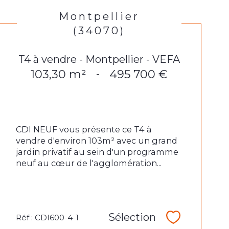
Montpellier
(34070)
T4 à vendre - Montpellier - VEFA
103,30 m²
495 700 €
-
CDI NEUF vous présente ce T4 à
vendre d'environ 103m² avec un grand
jardin privatif au sein d'un programme
neuf au cœur de l'agglomération...
Sélection
Réf : CDI600-4-1
Sélectionne