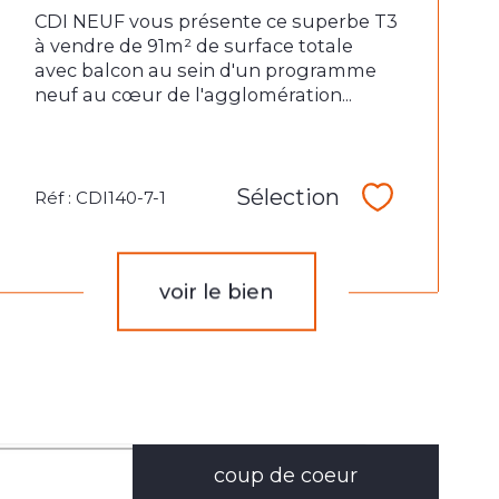
CDI NEUF vous présente ce superbe T3
à vendre de 91m² de surface totale
avec balcon au sein d'un programme
neuf au cœur de l'agglomération...
Sélection
Réf : CDI140-7-1
Sélectionne
voir le bien
coup de coeur