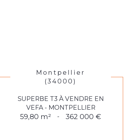
Montpellier
(34000)
SUPERBE T3 À VENDRE EN
VEFA - MONTPELLIER
59,80 m²
362 000 €
-