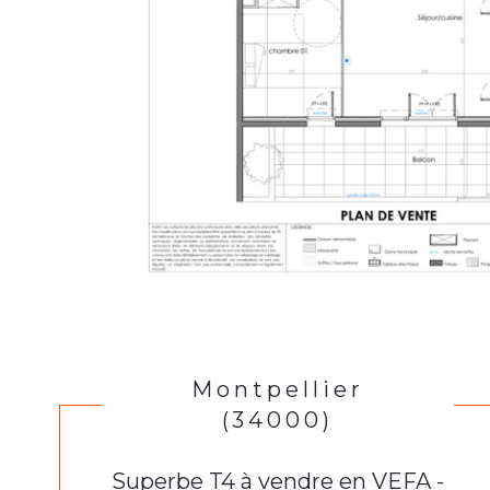
Montpellier
(34000)
Superbe T4 à vendre en VEFA -