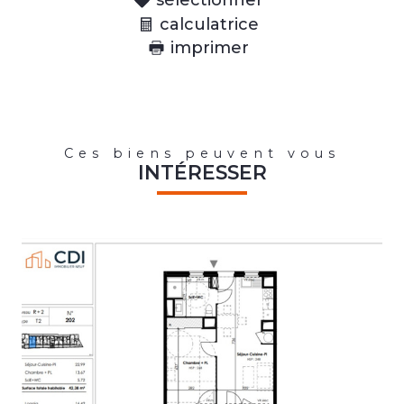
sélectionner
calculatrice
imprimer
Ces biens peuvent vous
INTÉRESSER
voir le bien