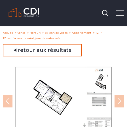
Accueil
Vente
Herault
St jean de vedas
Appartement
T2
T2 neuf a vendre saint jean de vedas vefa
retour aux résultats