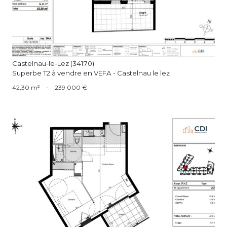
Castelnau-le-Lez (34170)
Superbe T2 à vendre en VEFA - Castelnau le lez
42,30 m²
-
239 000 €
voir le bien