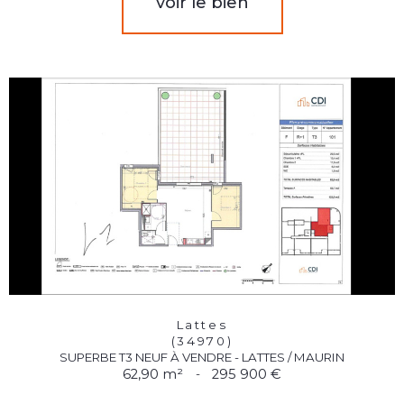
voir le bien
Lattes
(34970)
SUPERBE T3 NEUF À VENDRE - LATTES / MAURIN
62,90 m²
-
295 900 €