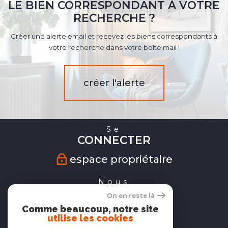
LE BIEN CORRESPONDANT À VOTRE
RECHERCHE ?
Créer une alerte email et recevez les biens correspondants à
votre recherche dans votre boîte mail !
créer l'alerte
Se
CONNECTER
espace propriétaire
Nous
SUIVRE
On en reste là
Comme beaucoup, notre site
utilise les cookies