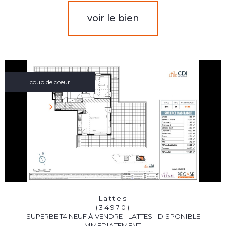
voir le bien
coup de coeur
Lattes
(34970)
SUPERBE T4 NEUF À VENDRE - LATTES - DISPONIBLE
IMMEDIATEMENT !