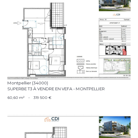
voir le bien
Montpellier (34000)
SUPERBE T3 À VENDRE EN VEFA - MONTPELLIER
60,60 m²
-
319 500 €