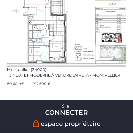
voir le bien
Montpellier (34000)
T3 NEUF ET MODERNE À VENDRE EN VEFA - MONTPELLIER
60,60 m²
-
297 500 €
Se
CONNECTER
espace propriétaire