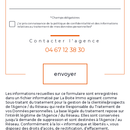
défaut
Validation
* Champs obligatoires
j'ai pris connaissance de la politique de confidentialité et des informations
relatives au traitement de mes données personnelles*
Contacter l'agence
04 67 12 38 30
Validation
envoyer
Les informations recueillies sur ce formulaire sont enregistrées
dans un fichier informatisé par La Boite Immo agissant comme
Sous-traitant du traitement pour la gestion de la clientèle/prospects
de l'Agence / du Réseau qui reste Responsable du Traitement de
vos Données personnelles. La base légale du traitement repose sur
l'intérêt légitime de l'Agence / du Réseau. Elles sont conservées
jusqu'à demande de suppression et sont destinées à l'Agence / au
Réseau. Conformément à la loi « informatique et libertés », vous
disposez des droits d’accès, de rectification, d’effacement,