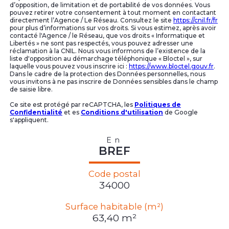
d’opposition, de limitation et de portabilité de vos données. Vous
pouvez retirer votre consentement à tout moment en contactant
directement l’Agence / Le Réseau. Consultez le site
https://cnil.fr/fr
pour plus d’informations sur vos droits. Si vous estimez, après avoir
contacté l'Agence / le Réseau, que vos droits « Informatique et
Libertés » ne sont pas respectés, vous pouvez adresser une
réclamation à la CNIL. Nous vous informons de l’existence de la
liste d'opposition au démarchage téléphonique « Bloctel », sur
laquelle vous pouvez vous inscrire ici :
https://www.bloctel.gouv.fr
.
Dans le cadre de la protection des Données personnelles, nous
vous invitons à ne pas inscrire de Données sensibles dans le champ
de saisie libre.
Ce site est protégé par reCAPTCHA, les
Politiques de
Confidentialité
et es
Conditions d'utilisation
de Google
s'appliquent.
En
BREF
Code postal
34000
Surface habitable (m²)
63,40 m²