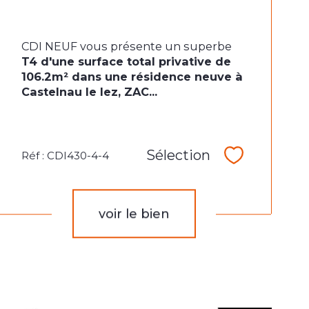
CDI NEUF vous présente un superbe
T4 d'une surface total privative de
106.2m² dans une résidence neuve à
Castelnau le lez, ZAC...
Sélection
Réf : CDI430-4-4
Sélectionne
voir le bien