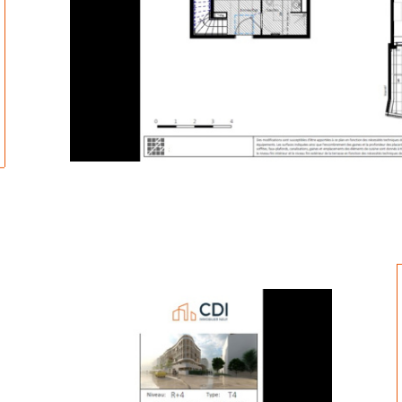
tionner