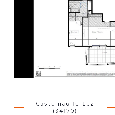
Castelnau-le-Lez
(34170)