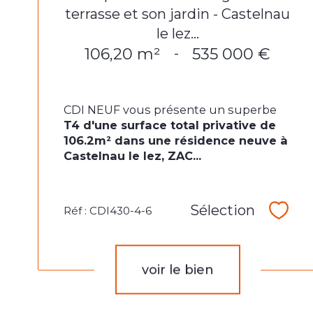
terrasse et son jardin - Castelnau
le lez...
106,20 m²
535 000 €
-
CDI NEUF vous présente un superbe
T4 d'une surface total privative de
106.2m² dans une résidence neuve à
Castelnau le lez, ZAC...
Sélection
Réf : CDI430-4-6
Sélec
voir le bien