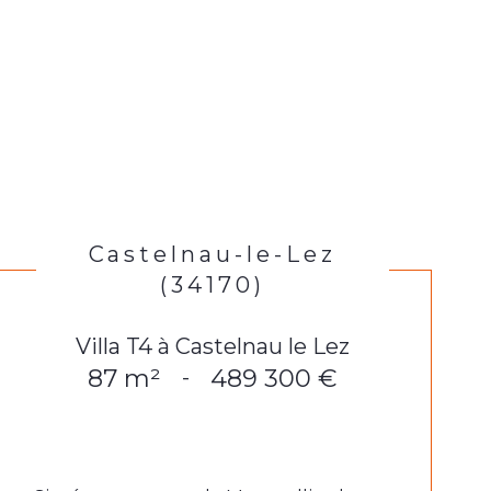
Castelnau-le-Lez
(34170)
Villa T4 à Castelnau le Lez
87 m²
489 300 €
-