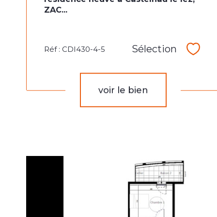
ZAC...
Sélection
Réf : CDI430-4-5
Sélec
voir le bien