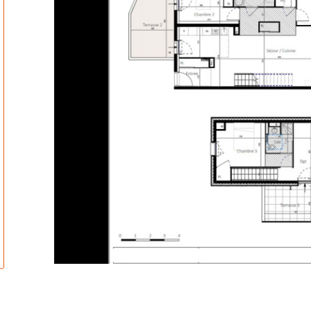
tionner