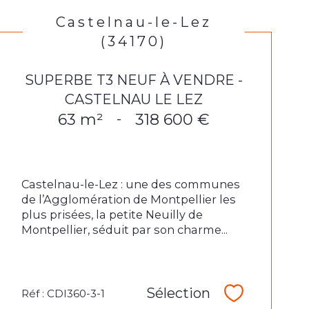
Castelnau-le-Lez
(34170)
SUPERBE T3 NEUF À VENDRE -
CASTELNAU LE LEZ
63 m²
318 600 €
-
Castelnau-le-Lez : une des communes
de l’Agglomération de Montpellier les
plus prisées, la petite Neuilly de
Montpellier, séduit par son charme...
Sélection
Réf : CDI360-3-1
Sélectionne