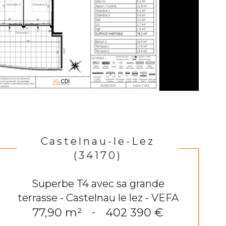
Castelnau-le-Lez
(34170)
Superbe T4 avec sa grande
terrasse - Castelnau le lez - VEFA
77,90 m²
402 390 €
-