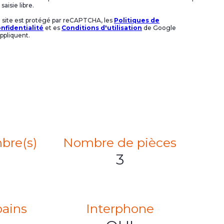
saisie libre.
 site est protégé par reCAPTCHA, les
Politiques de
nfidentialité
et es
Conditions d'utilisation
de Google
appliquent.
bre(s)
Nombre de pièces
3
bains
Interphone