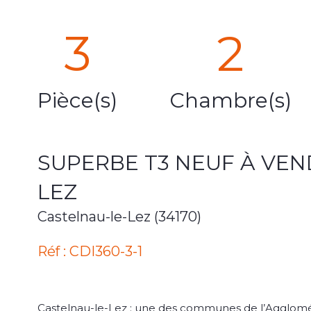
3
2
Pièce(s)
Chambre(s)
SUPERBE T3 NEUF À VEN
LEZ
Castelnau-le-Lez (34170)
Réf : CDI360-3-1
Castelnau-le-Lez : une des communes de l’Agglomérat