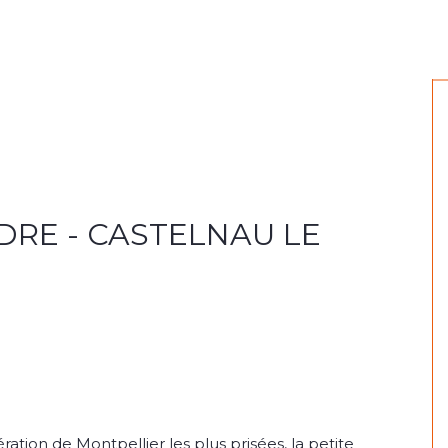
DRE - CASTELNAU LE
ion de Montpellier les plus prisées, la petite