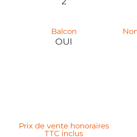
2
Balcon
Nom
OUI
Prix de vente honoraires
TTC inclus