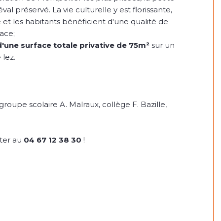
l préservé. La vie culturelle y est florissante,
 et les habitants bénéficient d'une qualité de
ace;
d'une surface totale privative de 75m²
sur un
lez.
roupe scolaire A. Malraux, collège F. Bazille,
ter au
04 67 12 38 30
!