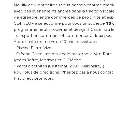
Neuilly de Montpellier, séduit par son charme médiéva
avec des événements ancrés dans la tradition locale
vie agréable, entre commerces de proximité et esp
CDI NEUF à sélectionné pour vous un superbe
T3 
programme neuf, moderne et design à Castelnau le 
Transport en communs et commerces à deux pas.
À proximité en moins de 10 min en voiture :
- Piscine Pierre Vives
- Crèche Castel’minots, école maternelle Vert Parc, g
lycées Joffre, Mermoz et G. Frêche
- Parcs d’activités (Castelnau 2000, Millénaire,...)
Pour plus de précisions, n'hésitez pas à nous contac
Prix direct promoteur !!