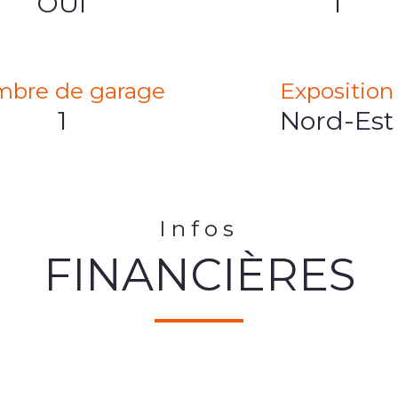
OUI
1
bre de garage
Exposition
1
Nord-Est
Infos
FINANCIÈRES